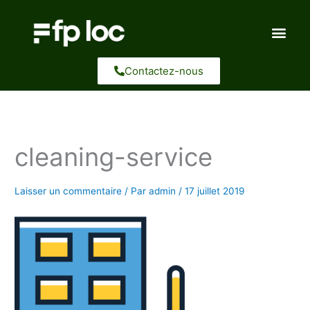
Aller
au
contenu
Contactez-nous
cleaning-service
Laisser un commentaire
/ Par
admin
/
17 juillet 2019