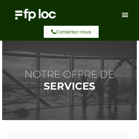
Aller
au
contenu
Contactez-nous
NOTRE OFFRE DE
SERVICES