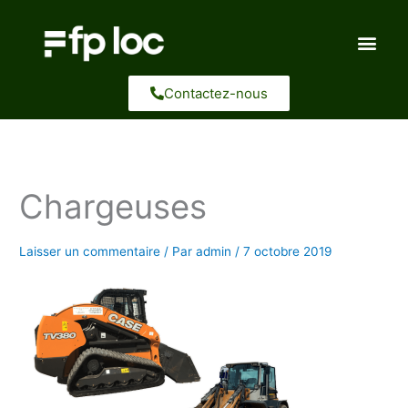
Aller
au
contenu
Contactez-nous
Chargeuses
Laisser un commentaire
/ Par
admin
/
7 octobre 2019