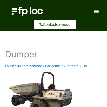
Aller
au
contenu
Contactez-nous
Dumper
Laisser un commentaire
/ Par
admin
/
7 octobre 2019