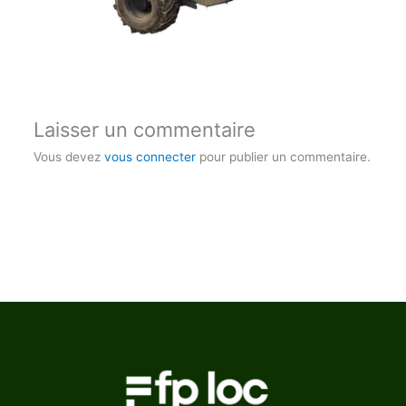
Laisser un commentaire
Vous devez
vous connecter
pour publier un commentaire.