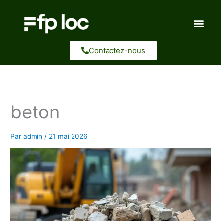
Aller
au
contenu
Contactez-nous
beton
Par
admin
/
21 mai 2026