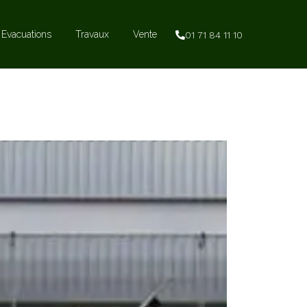
Evacuations
Travaux
Vente
01 71 84 11 10