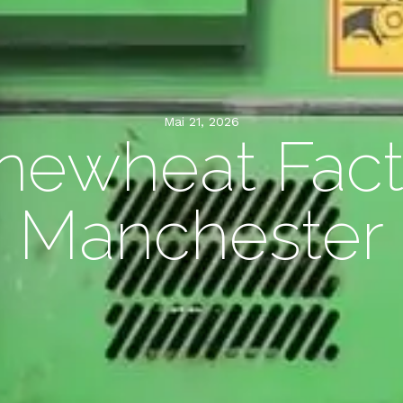
Mai 21, 2026
newheat Fact
Manchester